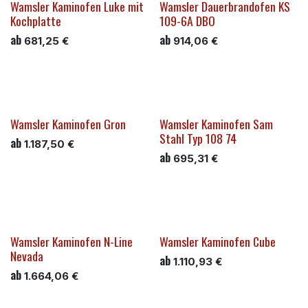
Wamsler Kaminofen Luke mit
Wamsler Dauerbrandofen KS
Kochplatte
109-6A DBO
ab
ab
681,25
€
914,06
€
Wamsler Kaminofen Gron
Wamsler Kaminofen Sam
Stahl Typ 108 74
ab
1.187,50
€
ab
695,31
€
Wamsler Kaminofen N-Line
Wamsler Kaminofen Cube
Nevada
ab
1.110,93
€
ab
1.664,06
€