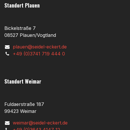
Standort Plauen
Bickelstraße 7
08527 Plauen/Vogtland
plauen@seidel-eckert.de
+49 (0)3741 719 444 0
Standort Weimar
Fuldaerstraße 187
99423 Weimar
weimar@seidel-eckert.de
+49 (0)3643 4147 12