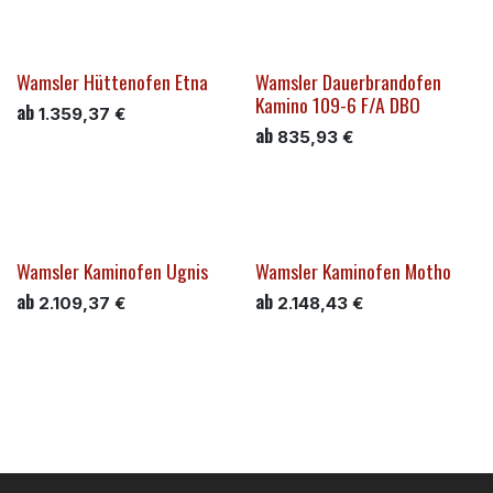
Wamsler Hüttenofen Etna
Wamsler Dauerbrandofen
Kamino 109-6 F/A DBO
ab
1.359,37
€
ab
835,93
€
Wamsler Kaminofen Ugnis
Wamsler Kaminofen Motho
ab
ab
2.109,37
€
2.148,43
€