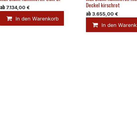
Deckel kirschrot
ab
7.134,00
€
ab
3.655,00
€
In den Warenkorb
In den Warenk