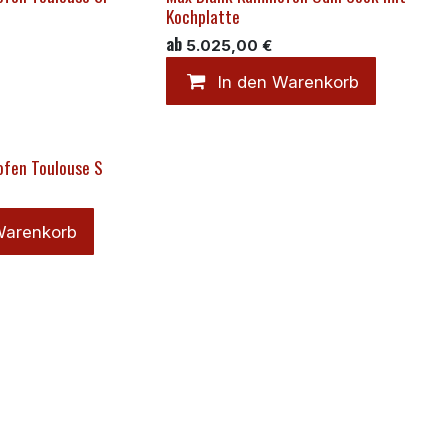
Kochplatte
ab
5.025,00
€
In den Warenkorb
ofen Toulouse S
Warenkorb