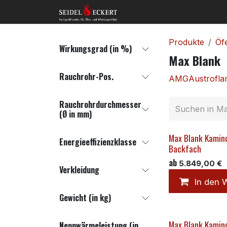
Zum Inhalt springen
Home
Shop
Kon
Produkte
Öf
Wirkungsgrad (in %)
Max Blank
Rauchrohr-Pos.
AMG
Austrofl
Rauchrohrdurchmesser
(Ø in mm)
Max Blank Kamino
Energieeffizienzklasse
Backfach
ab
5.849,00
€
Verkleidung
In den 
Gewicht (in kg)
Max Blank Kamin
Nennwärmeleistung (in