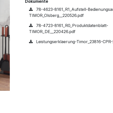
Dokumente
78-4623-8161_R1_Aufstell-Bedienungsan
TIMOR_Olsberg__220526.pdf
78-4723-8161_R0_Produktdatenblatt-
TIMOR_DE__220426.pdf
Leistungserklaerung-Timor_23816-CPR-