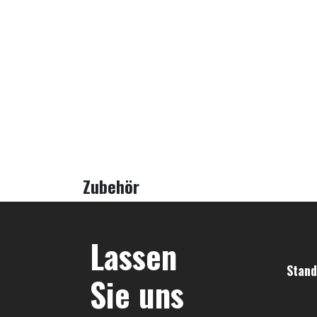
Zubehör
Lassen
Stand
Sie uns