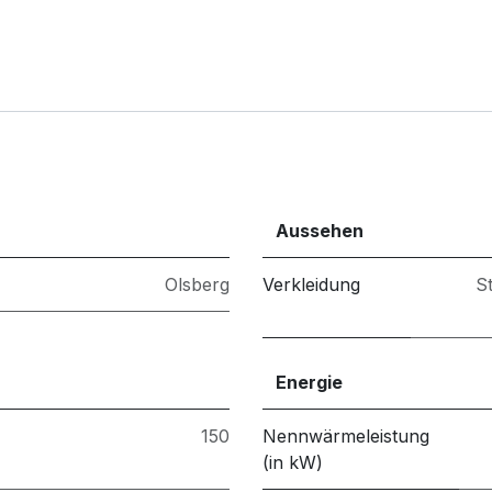
Aussehen
Olsberg
Verkleidung
S
Energie
150
Nennwärmeleistung
(in kW)