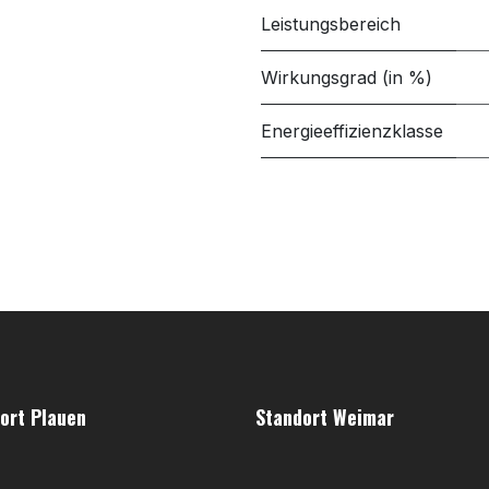
Leistungsbereich
Wirkungsgrad (in %)
Energieeffizienzklasse
ort Plauen
Standort Weimar