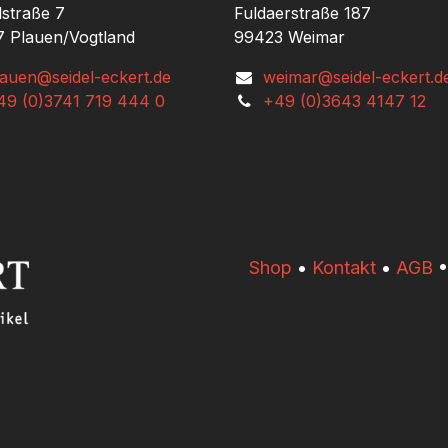
lstraße 7
Fuldaerstraße 187
 Plauen/Vogtland
99423 Weimar
lauen@seidel-eckert.de
weimar@seidel-eckert.d
49 (0)3741 719 444 0
+49 (0)3643 4147 12
​​Shop
•
Kontakt
•
AGB