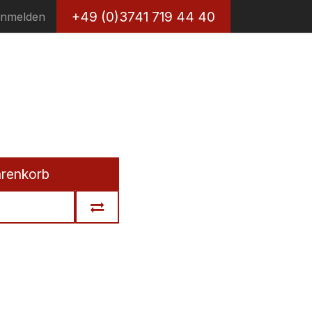
+49 (0)3741 719 44 40
nmelden
arenkorb