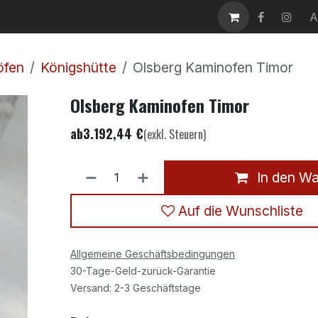
takt
Karriere
A
öfen
Königshütte
Olsberg Kaminofen Timor
Olsberg Kaminofen Timor
ab
3.192,44
€
(exkl. Steuern)
In den W
Auf die Wunschliste
Allgemeine Geschäftsbedingungen
30-Tage-Geld-zurück-Garantie
Versand: 2-3 Geschäftstage