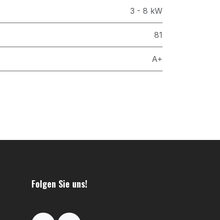
3 - 8 kW
81
A+
Folgen Sie uns!