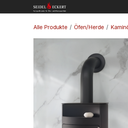
Zum Inhalt springen
Home
Shop
Kon
Alle Produkte
Öfen/Herde
Kamin