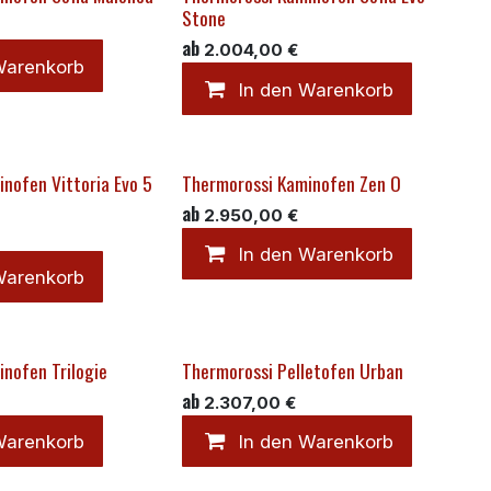
Stone
ab
2.004,00
€
Warenkorb
In den Warenkorb
nofen Vittoria Evo 5
Thermorossi Kaminofen Zen O
ab
2.950,00
€
In den Warenkorb
Warenkorb
nofen Trilogie
Thermorossi Pelletofen Urban
ab
2.307,00
€
Warenkorb
In den Warenkorb