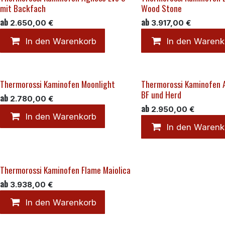
mit Backfach
Wood Stone
ab
ab
2.650,00
€
3.917,00
€
In den Warenkorb
In den Warenk
Thermorossi Kaminofen Moonlight
Thermorossi Kaminofen 
BF und Herd
ab
2.780,00
€
ab
2.950,00
€
In den Warenkorb
In den Warenk
Thermorossi Kaminofen Flame Maiolica
ab
3.938,00
€
In den Warenkorb