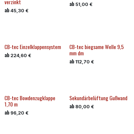
verzinkt
ab
51,00
€
ab
45,30
€
CB-tec Einzelklappensystem
CB-tec biegsame Welle 9,5
mm dm
ab
224,60
€
ab
112,70
€
CB-tec Bowdenzugklappe
Sekundärbelüftung Gußwand
1,70 m
ab
80,00
€
ab
96,20
€