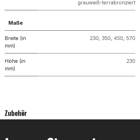
grauweiß-terrabronziert
Maße
Breite (in
230
,
350
,
450
,
570
mm)
Höhe (in
230
mm)
Zubehör