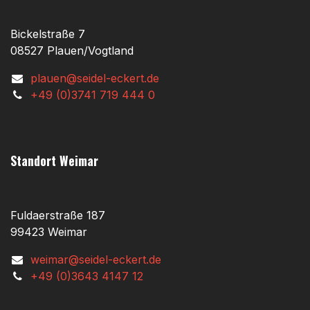
Bickelstraße 7
08527 Plauen/Vogtland
plauen@seidel-eckert.de
+49 (0)3741 719 444 0
Standort Weimar
Fuldaerstraße 187
99423 Weimar
weimar@seidel-eckert.de
+49 (0)3643 4147 12