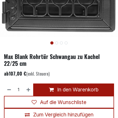
Max Blank Rohrtür Schwangau zu Kachel
22/25 cm
ab
107,00
€
(exkl. Steuern)
In den Warenkorb
Auf die Wunschliste
Zum Vergleich hinzufügen