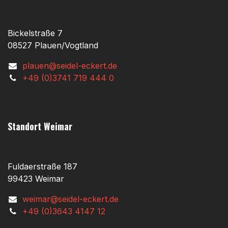
Bickelstraße 7
08527 Plauen/Vogtland
plauen@seidel-eckert.de
+49 (0)3741 719 444 0
Standort Weimar
Fuldaerstraße 187
99423 Weimar
weimar@seidel-eckert.de
+49 (0)3643 4147 12