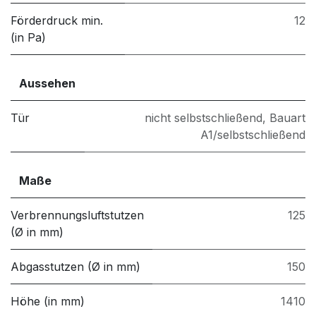
Förderdruck min.
12
(in Pa)
Aussehen
Tür
nicht selbstschließend
,
Bauart
A1/selbstschließend
Maße
Verbrennungsluftstutzen
125
(Ø in mm)
Abgasstutzen (Ø in mm)
150
Höhe (in mm)
1410