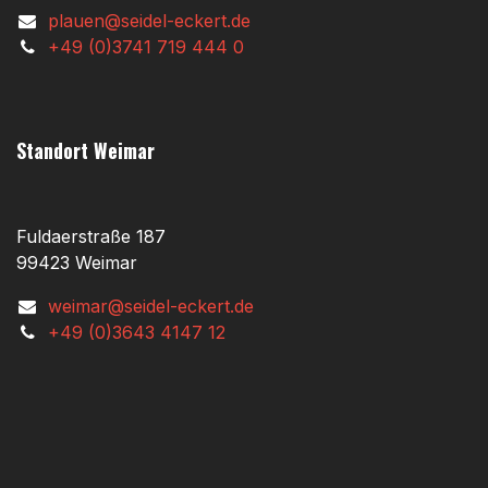
plauen@seidel-eckert.de
+49 (0)3741 719 444 0
Standort Weimar
Fuldaerstraße 187
99423 Weimar
weimar@seidel-eckert.de
+49 (0)3643 4147 12