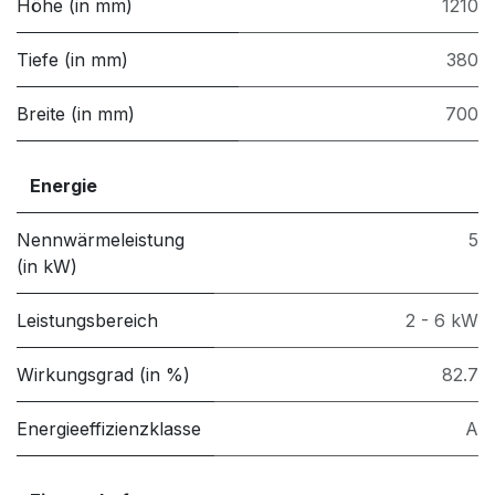
Höhe (in mm)
1210
Tiefe (in mm)
380
Breite (in mm)
700
Energie
Nennwärmeleistung
5
(in kW)
Leistungsbereich
2 - 6 kW
Wirkungsgrad (in %)
82.7
Energieeffizienzklasse
A