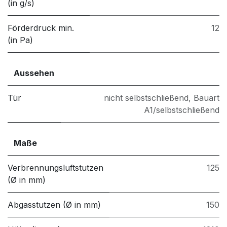
(in g/s)
Förderdruck min.
12
(in Pa)
Aussehen
Tür
nicht selbstschließend
,
Bauart
A1/selbstschließend
Maße
Verbrennungsluftstutzen
125
(Ø in mm)
Abgasstutzen (Ø in mm)
150