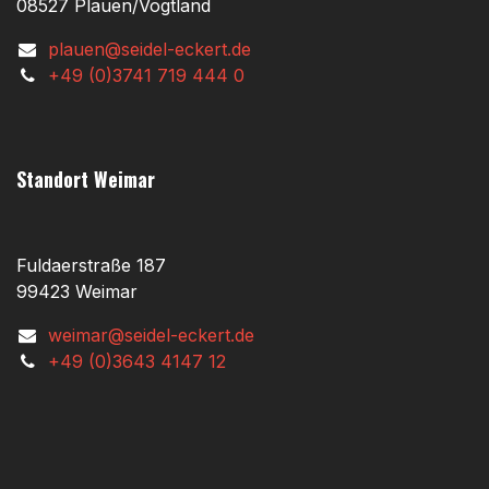
08527 Plauen/Vogtland
plauen@seidel-eckert.de
+49 (0)3741 719 444 0
Standort Weimar
Fuldaerstraße 187
99423 Weimar
weimar@seidel-eckert.de
+49 (0)3643 4147 12