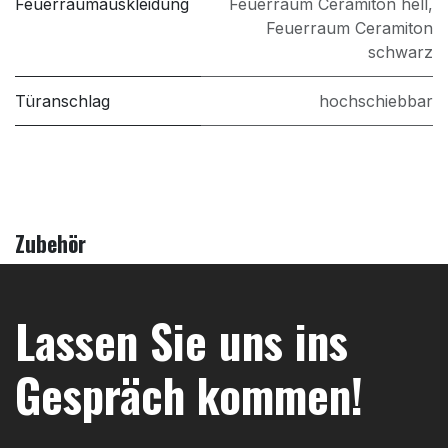
Feuerraumauskleidung
Feuerraum Ceramiton hell
,
Feuerraum Ceramiton
schwarz
Türanschlag
hochschiebbar
Zubehör
Lassen Sie uns ins
Gespräch kommen!