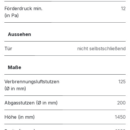
Förderdruck min.
12
(in Pa)
Aussehen
Tür
nicht selbstschließend
Maße
Verbrennungsluftstutzen
125
(Ø in mm)
Abgasstutzen (Ø in mm)
200
Höhe (in mm)
1450