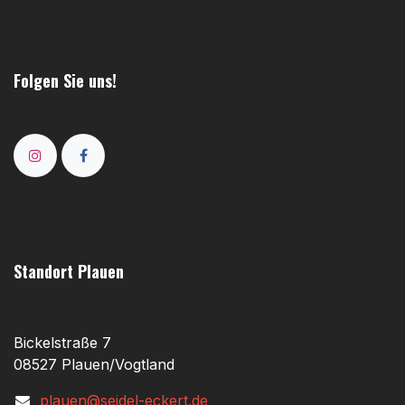
Folgen Sie uns!
Standort Plauen
Bickelstraße 7
08527 Plauen/Vogtland
plauen@seidel-eckert.de