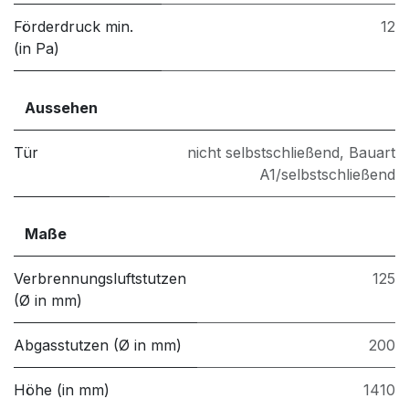
Förderdruck min.
12
(in Pa)
Aussehen
Tür
nicht selbstschließend
,
Bauart
A1/selbstschließend
Maße
Verbrennungsluftstutzen
125
(Ø in mm)
Abgasstutzen (Ø in mm)
200
Höhe (in mm)
1410