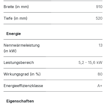
Breite (in mm)
910
Tiefe (in mm)
520
Energie
Nennwärmeleistung
13
(in kW)
Leistungsbereich
5,2 - 15,6 kW
Wirkungsgrad (in %)
80
Energieeffizienzklasse
A+
Eigenschaften