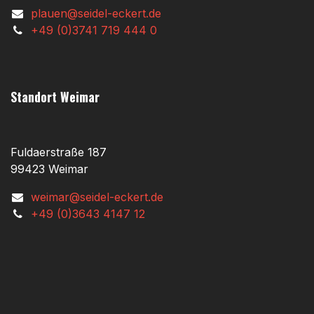
plauen@seidel-eckert.de
+49 (0)3741 719 444 0
Standort Weimar
Fuldaerstraße 187
99423 Weimar
weimar@seidel-eckert.de
+49 (0)3643 4147 12