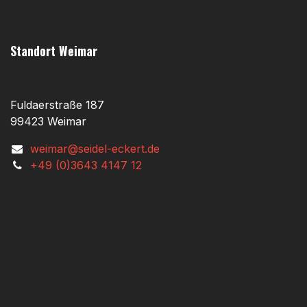
Standort Weimar
Fuldaerstraße 187
99423 Weimar
weimar@seidel-eckert.de
+49 (0)3643 4147 12