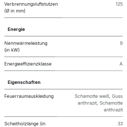
Verbrennungsluftstutzen
125
(Ø in mm)
Energie
Nennwärmeleistung
9
(in kW)
Energieeffizienzklasse
A
Eigenschaften
Feuerraumauskleidung
Schamotte weiß
,
Guss
anthrazit
,
Schamotte
anthrazit
Scheitholzlänge (in
33