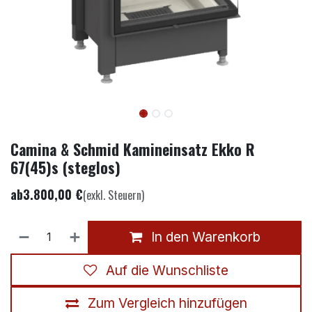
Camina & Schmid Kamineinsatz Ekko R
67(45)s (steglos)
ab
3.800,00
€
(exkl. Steuern)
In den Warenkorb
Auf die Wunschliste
Zum Vergleich hinzufügen