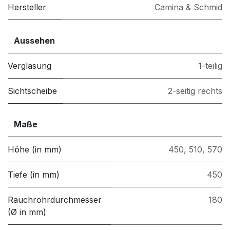
Hersteller
Camina & Schmid
Aussehen
Verglasung
1-teilig
Sichtscheibe
2-seitig rechts
Maße
Höhe (in mm)
450
,
510
,
570
Tiefe (in mm)
450
Rauchrohrdurchmesser
180
(Ø in mm)