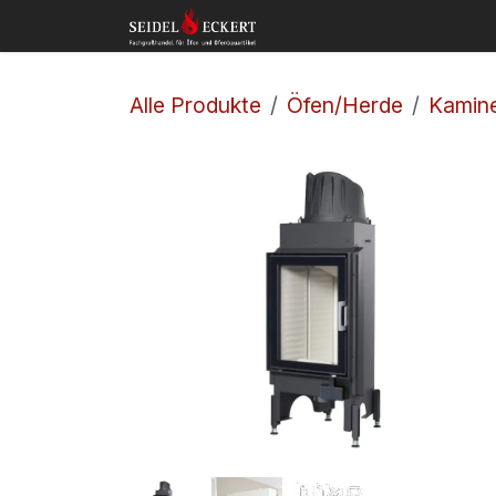
Zum Inhalt springen
Home
Shop
Kon
Alle Produkte
Öfen/Herde
Kamine