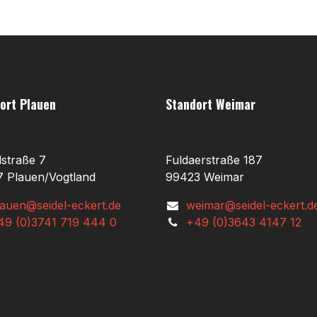
ort Plauen
Standort Weimar
lstraße 7
Fuldaerstraße 187
 Plauen/Vogtland
99423 Weimar
lauen@seidel-eckert.de
weimar@seidel-eckert.d
49 (0)3741 719 444 0
+49 (0)3643 4147 12