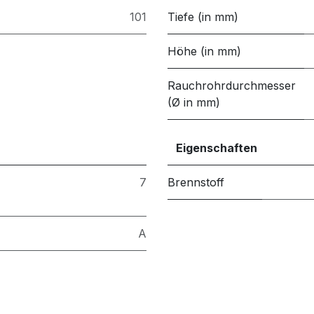
101
Tiefe (in mm)
Höhe (in mm)
Rauchrohrdurchmesser
(Ø in mm)
Eigenschaften
7
Brennstoff
A