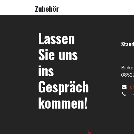
Zubehör
Lassen
Stand
Sie uns
ins
Bicke
08527
Gespräch
p
+
kommen!