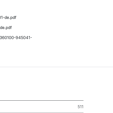
1-de.pdf
de.pdf
e-360100-945041-
511