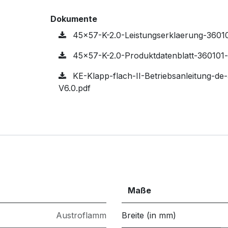
Dokumente
45x57-K-2.0-Leistungserklaerung-36010
45x57-K-2.0-Produktdatenblatt-360101-
KE-Klapp-flach-II-Betriebsanleitung-d
V6.0.pdf
Maße
Austroflamm
Breite (in mm)