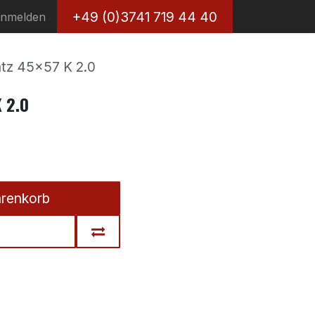
+49 (0)3741 719 44 40
nmelden
tz 45x57 K 2.0
 2.0
arenkorb