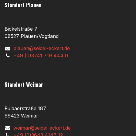
Standort Plauen
Bickelstraße 7
08527 Plauen/Vogtland
plauen@seidel-eckert.de
+49 (0)3741 719 444 0
Standort Weimar
Fuldaerstraße 187
99423 Weimar
weimar@seidel-eckert.de
+49 (0)3643 4147 12