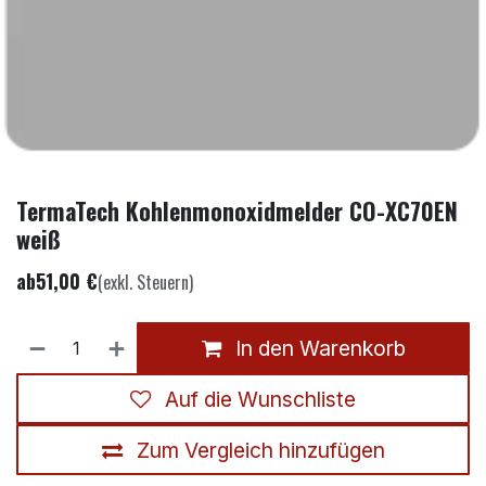
TermaTech Kohlenmonoxidmelder CO-XC70EN
weiß
ab
51,00
€
(exkl. Steuern)
In den Warenkorb
Auf die Wunschliste
Zum Vergleich hinzufügen