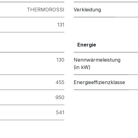
THERMOROSSI
Verkleidung
131
Energie
130
Nennwärmeleistung
(in kW)
455
Energieeffizienzklasse
950
541