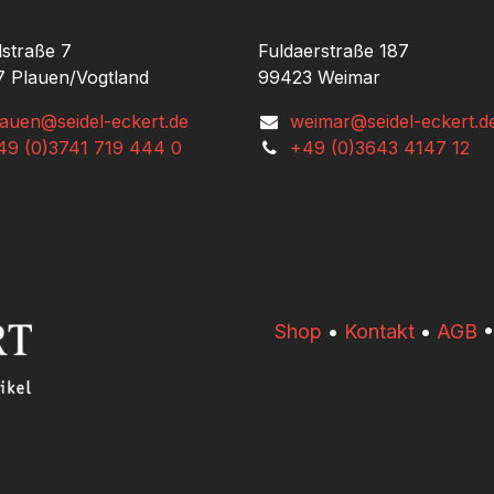
lstraße 7
Fuldaerstraße 187
 Plauen/Vogtland
99423 Weimar
lauen@seidel-eckert.de
weimar@seidel-eckert.d
49 (0)3741 719 444 0
+49 (0)3643 4147 12
​​Shop
•
Kontakt
•
AGB