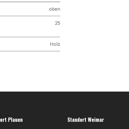
oben
25
Holz
ort Plauen
Standort Weimar