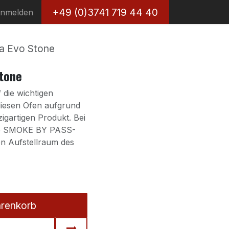
+49 (0)3741 719 44 40
nmelden
a Evo Stone
Stone
f die wichtigen
iesen Ofen aufgrund
igartigen Produkt. Bei
ive SMOKE BY PASS-
n Aufstellraum des
arenkorb