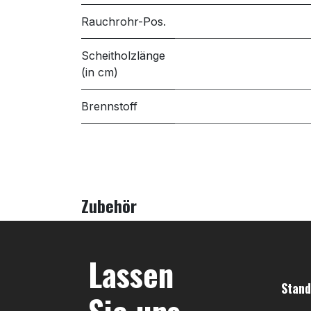
Rauchrohr-Pos.
Scheitholzlänge
(in cm)
Brennstoff
Zubehör
Lassen
Stand