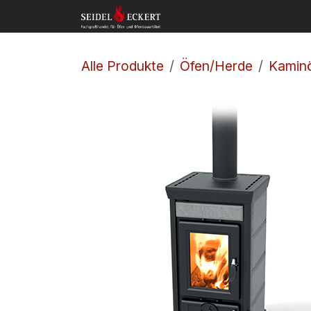
Zum Inhalt springen
Home
Shop
Kon
Alle Produkte
Öfen/Herde
Kamin