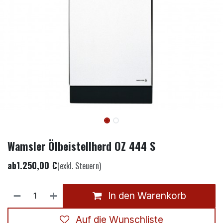
Wamsler Ölbeistellherd OZ 444 S
ab
1.250,00
€
(exkl. Steuern)
In den Warenkorb
Auf die Wunschliste