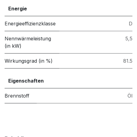
Energie
Energieeffizienzklasse
D
Nennwärmeleistung
5,5
(in kW)
Wirkungsgrad (in %)
81.5
Eigenschaften
Brennstoff
Öl