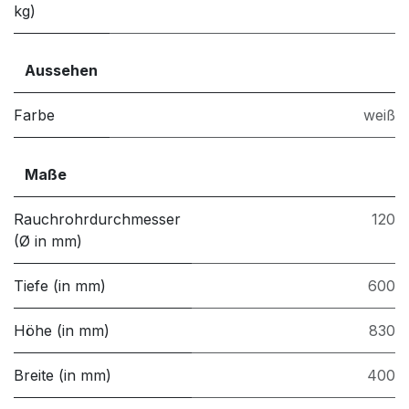
kg)
Aussehen
Farbe
weiß
Maße
Rauchrohrdurchmesser
120
(Ø in mm)
Tiefe (in mm)
600
Höhe (in mm)
830
Breite (in mm)
400