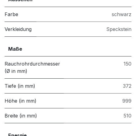
Farbe
schwarz
Verkleidung
Speckstein
Maße
Rauchrohrdurchmesser
150
(Ø in mm)
Tiefe (in mm)
372
Höhe (in mm)
999
Breite (in mm)
510
Energie