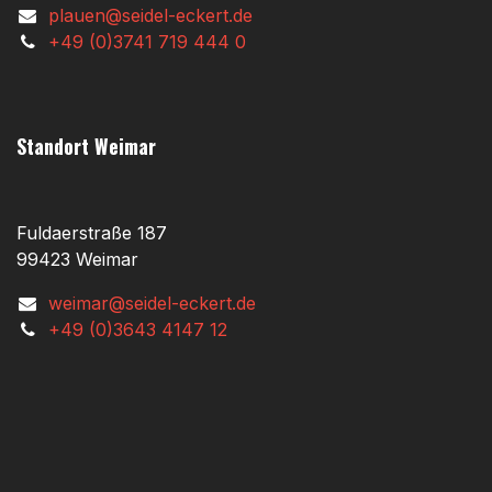
plauen@seidel-eckert.de
+49 (0)3741 719 444 0
Standort Weimar
Fuldaerstraße 187
99423 Weimar
weimar@seidel-eckert.de
+49 (0)3643 4147 12