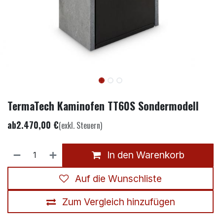
TermaTech Kaminofen TT60S Sondermodell
ab
2.470,00
€
(exkl. Steuern)
In den Warenkorb
Auf die Wunschliste
Zum Vergleich hinzufügen