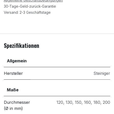
Allgemeine Geschäftsbedingungen
30-Tage-Geld-zurück-Garantie
Versand: 2-3 Geschäftstage
Spezifikationen
Allgemein
Hersteller
Steiniger
Maße
Durchmesser
120
,
130
,
150
,
160
,
180
,
200
(Ø in mm)