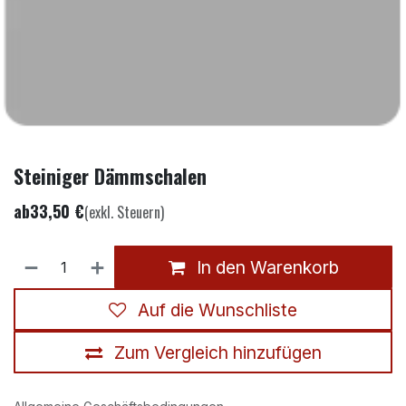
Steiniger Dämmschalen
ab
33,50
€
(exkl. Steuern)
In den Warenkorb
Auf die Wunschliste
Zum Vergleich hinzufügen