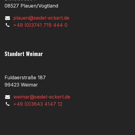
08527 Plauen/Vogtland
plauen@seidel-eckert.de
+49 (0)3741 719 444 0
Standort Weimar
Fuldaerstraße 187
99423 Weimar
weimar@seidel-eckert.de
+49 (0)3643 4147 12