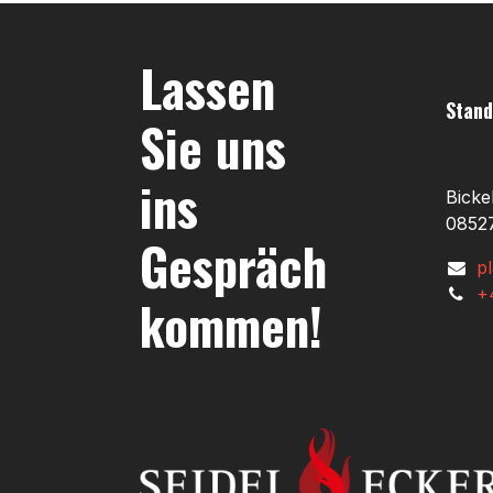
Lassen
Stand
Sie uns
ins
Bicke
08527
Gespräch
p
+
kommen!