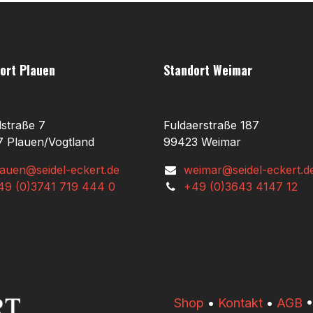
ort Plauen
Standort Weimar
lstraße 7
Fuldaerstraße 187
 Plauen/Vogtland
99423 Weimar
lauen@seidel-eckert.de
weimar@seidel-eckert.d
49 (0)3741 719 444 0
+49 (0)3643 4147 12
​​Shop
•
Kontakt
•
AGB