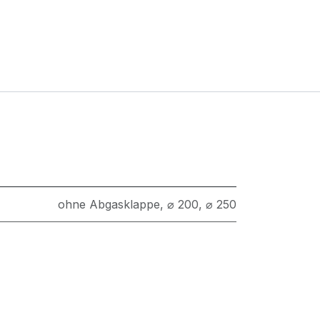
ohne Abgasklappe
,
⌀ 200
,
⌀ 250