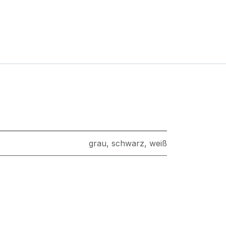
grau
,
schwarz
,
weiß