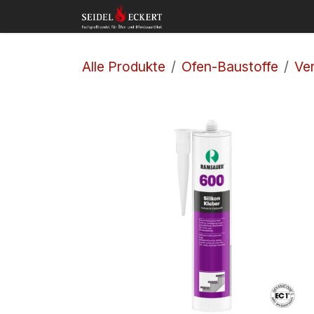
Zum Inhalt springen
Home
Shop
Kon
Alle Produkte
Ofen-Baustoffe
Ver