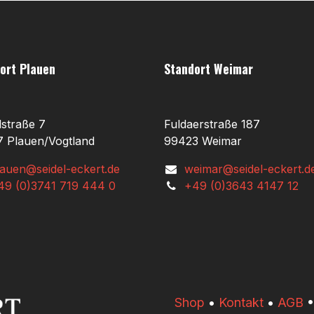
ort Plauen
Standort Weimar
lstraße 7
Fuldaerstraße 187
 Plauen/Vogtland
99423 Weimar
lauen@seidel-eckert.de
weimar@seidel-eckert.d
49 (0)3741 719 444 0
+49 (0)3643 4147 12
​​Shop
•
Kontakt
•
AGB