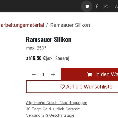
takt
Karriere
A
arbeitungsmaterial
Ramsauer Silikon
Ramsauer Silikon
max. 250°
ab
16,50
€
(exkl. Steuern)
In den W
Auf die Wunschliste
Allgemeine Geschäftsbedingungen
30-Tage-Geld-zurück-Garantie
Versand: 2-3 Geschäftstage