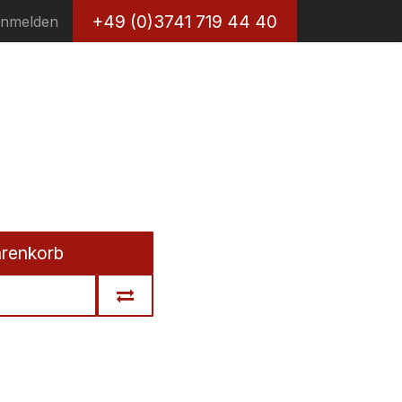
+49 (0)3741 719 44 40
nmelden
arenkorb