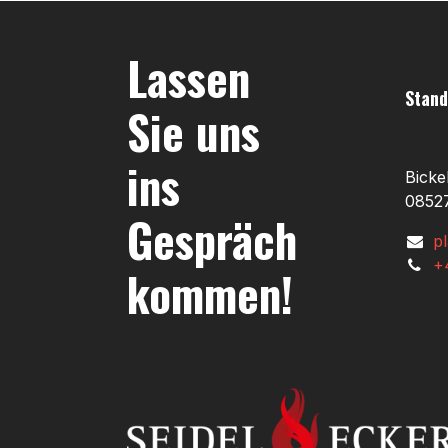
Lassen
Stand
Sie uns
ins
Bicke
08527
Gespräch
p
+
kommen!