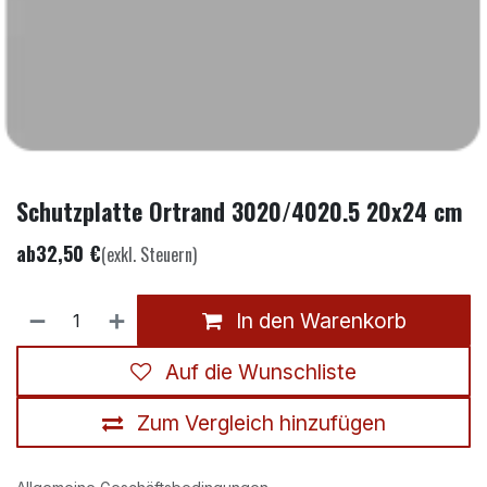
Schutzplatte Ortrand 3020/4020.5 20x24 cm
ab
32,50
€
(exkl. Steuern)
In den Warenkorb
Auf die Wunschliste
Zum Vergleich hinzufügen