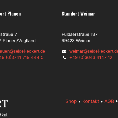
ort Plauen
Standort Weimar
lstraße 7
Fuldaerstraße 187
 Plauen/Vogtland
99423 Weimar
lauen@seidel-eckert.de
weimar@seidel-eckert.d
49 (0)3741 719 444 0
+49 (0)3643 4147 12
​​Shop
•
Kontakt
•
AGB