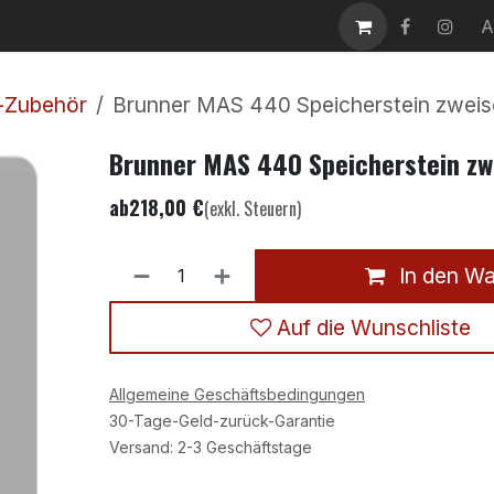
takt
Karriere
A
-Zubehör
Brunner MAS 440 Speicherstein zweis
Brunner MAS 440 Speicherstein zw
ab
218,00
€
(exkl. Steuern)
In den W
Auf die Wunschliste
Allgemeine Geschäftsbedingungen
30-Tage-Geld-zurück-Garantie
Versand: 2-3 Geschäftstage