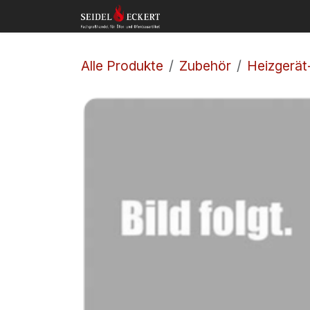
Zum Inhalt springen
Home
Shop
Kon
Alle Produkte
Zubehör
Heizgerät