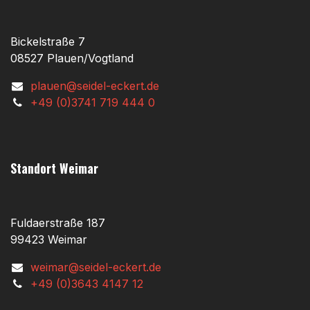
Bickelstraße 7
08527 Plauen/Vogtland
plauen@seidel-eckert.de
+49 (0)3741 719 444 0
Standort Weimar
Fuldaerstraße 187
99423 Weimar
weimar@seidel-eckert.de
+49 (0)3643 4147 12