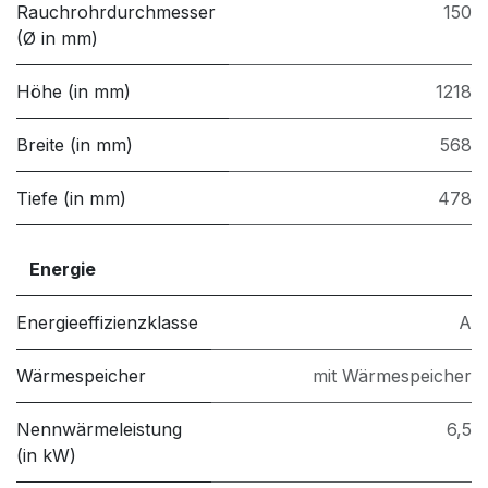
Rauchrohrdurchmesser
150
(Ø in mm)
Höhe (in mm)
1218
Breite (in mm)
568
Tiefe (in mm)
478
Energie
Energieeffizienzklasse
A
Wärmespeicher
mit Wärmespeicher
Nennwärmeleistung
6,5
(in kW)