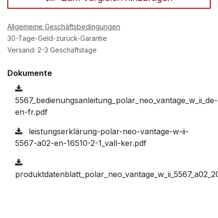
Allgemeine Geschäftsbedingungen
30-Tage-Geld-zurück-Garantie
Versand: 2-3 Geschäftstage
Dokumente
5567_bedienungsanleitung_polar_neo_vantage_w_ii_de-
en-fr.pdf
leistungserklärung-polar-neo-vantage-w-ii-
5567-a02-en-16510-2-1_vall-ker.pdf
produktdatenblatt_polar_neo_vantage_w_ii_5567_a02_20