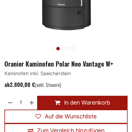
Oranier Kaminofen Polar Neo Vantage W+
Kaminofen inkl. Speicherstein
ab
2.800,00
€
(exkl. Steuern)
In den Warenkorb
Auf die Wunschliste
Zum Vergleich hinzufügen