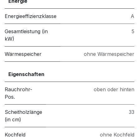
Energie
Energieeffizienzklasse
A
Gesamtleistung (in
5
kW)
Wärmespeicher
ohne Wärmespeicher
Eigenschaften
Rauchrohr-
oben oder hinten
Pos.
Scheitholzlänge
33
(in cm)
Kochfeld
ohne Kochfeld