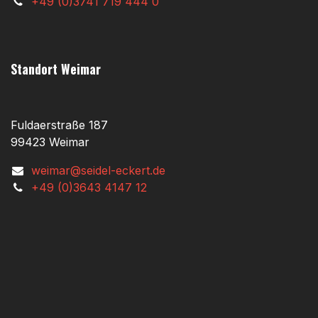
+49 (0)3741 719 444 0
Standort Weimar
Fuldaerstraße 187
99423 Weimar
weimar@seidel-eckert.de
+49 (0)3643 4147 12