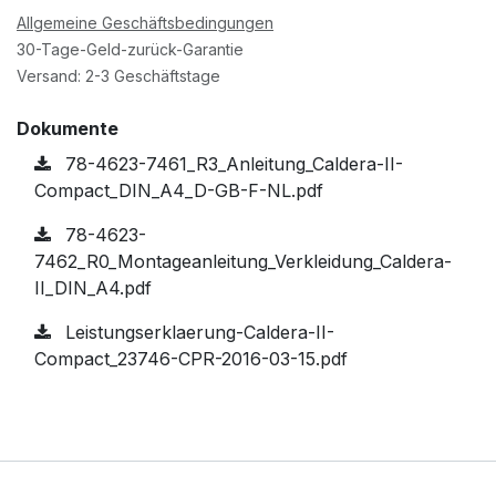
Allgemeine Geschäftsbedingungen
30-Tage-Geld-zurück-Garantie
Versand: 2-3 Geschäftstage
Dokumente
78-4623-7461_R3_Anleitung_Caldera-II-
Compact_DIN_A4_D-GB-F-NL.pdf
78-4623-
7462_R0_Montageanleitung_Verkleidung_Caldera-
II_DIN_A4.pdf
Leistungserklaerung-Caldera-II-
Compact_23746-CPR-2016-03-15.pdf