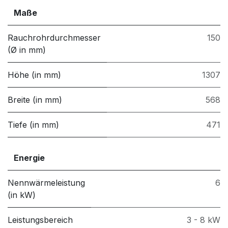
Maße
Rauchrohrdurchmesser
150
(Ø in mm)
Höhe (in mm)
1307
Breite (in mm)
568
Tiefe (in mm)
471
Energie
Nennwärmeleistung
6
(in kW)
Leistungsbereich
3 - 8 kW