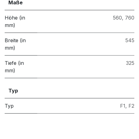
Maße
Höhe (in
560
,
760
mm)
Breite (in
545
mm)
Tiefe (in
325
mm)
Typ
Typ
F1
,
F2