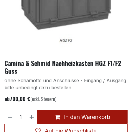
Camina & Schmid Nachheizkasten HGZ F1/F2
Guss
ohne Schamotte und Anschlüsse - Eingang / Ausgang
bitte unbedingt dazu bestellen
ab
700,00
€
(exkl. Steuern)
In den Warenkorb
Auf die Wunschliste