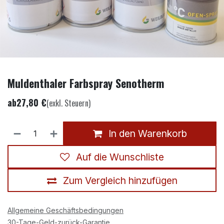
Muldenthaler Farbspray Senotherm
ab
27,80
€
(exkl. Steuern)
In den Warenkorb
Auf die Wunschliste
Zum Vergleich hinzufügen
Allgemeine Geschäftsbedingungen
30-Tage-Geld-zurück-Garantie