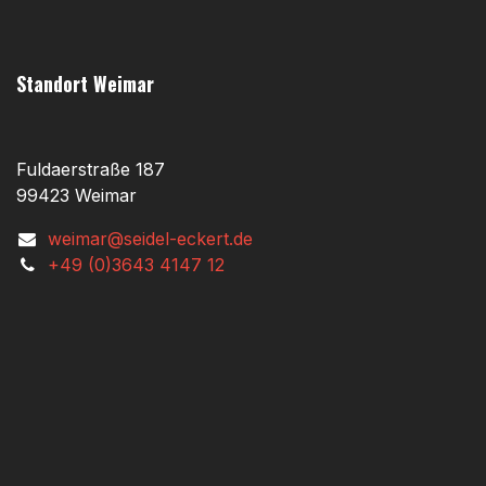
Standort Weimar
Fuldaerstraße 187
99423 Weimar
weimar@seidel-eckert.de
+49 (0)3643 4147 12