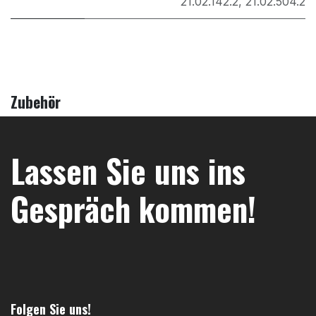
21.02.142.2
,
21.02.504.2
Zubehör
Lassen Sie uns ins
Gespräch kommen!
Folgen Sie uns!