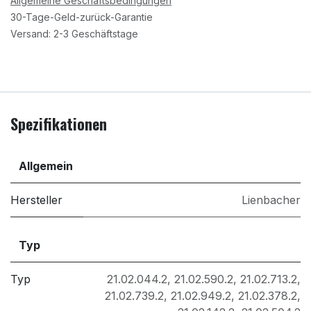
Allgemeine Geschäftsbedingungen
30-Tage-Geld-zurück-Garantie
Versand: 2-3 Geschäftstage
Spezifikationen
Allgemein
Hersteller
Lienbacher
Typ
Typ
21.02.044.2
,
21.02.590.2
,
21.02.713.2
,
21.02.739.2
,
21.02.949.2
,
21.02.378.2
,