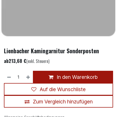
Lienbacher Kamingarnitur Sonderposten
ab
213,68
€
(exkl. Steuern)
In den Warenkorb
Auf die Wunschliste
Zum Vergleich hinzufügen