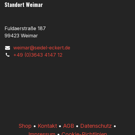
Standort Weimar
Fuldaerstraße 187
99423 Weimar
weimar@seidel-eckert.de
+49 (0)3643 4147 12
​​Shop
•
Kontakt
•
AGB
•
Datenschutz
•
Impressum
•
Cookie-Richtlinien