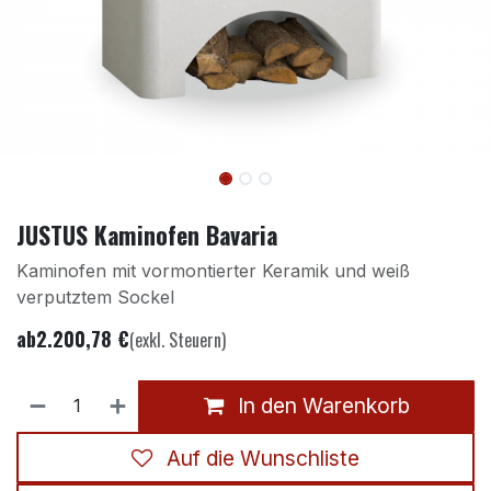
JUSTUS Kaminofen Bavaria
Kaminofen mit vormontierter Keramik und weiß
verputztem Sockel
ab
2.200,78
€
(exkl. Steuern)
In den Warenkorb
Auf die Wunschliste