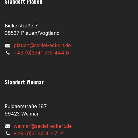
Standort Plauen
Bickelstraße 7
08527 Plauen/Vogtland
plauen@seidel-eckert.de
+49 (0)3741 719 444 0
Standort Weimar
Fuldaerstraße 187
99423 Weimar
weimar@seidel-eckert.de
+49 (0)3643 4147 12