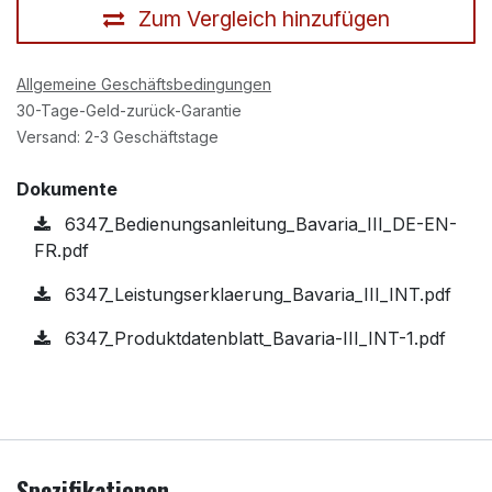
Zum Vergleich hinzufügen
Allgemeine Geschäftsbedingungen
30-Tage-Geld-zurück-Garantie
Versand: 2-3 Geschäftstage
Dokumente
6347_Bedienungsanleitung_Bavaria_III_DE-EN-
FR.pdf
6347_Leistungserklaerung_Bavaria_III_INT.pdf
6347_Produktdatenblatt_Bavaria-III_INT-1.pdf
Spezifikationen