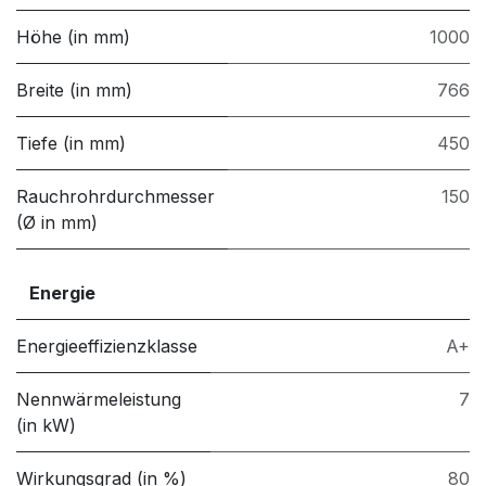
Höhe (in mm)
1000
Breite (in mm)
766
Tiefe (in mm)
450
Rauchrohrdurchmesser
150
(Ø in mm)
Energie
Energieeffizienzklasse
A+
Nennwärmeleistung
7
(in kW)
Wirkungsgrad (in %)
80