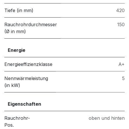
Tiefe (in mm)
420
Rauchrohrdurchmesser
150
(Ø in mm)
Energie
Energieeffizienzklasse
A+
Nennwärmeleistung
5
(in kW)
Eigenschaften
Rauchrohr-
oben und hinten
Pos.