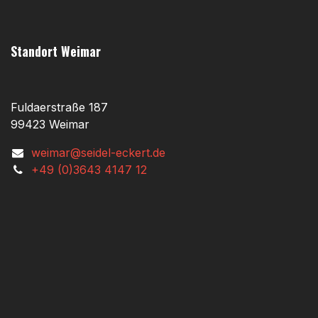
Standort Weimar
Fuldaerstraße 187
99423 Weimar
weimar@seidel-eckert.de
+49 (0)3643 4147 12