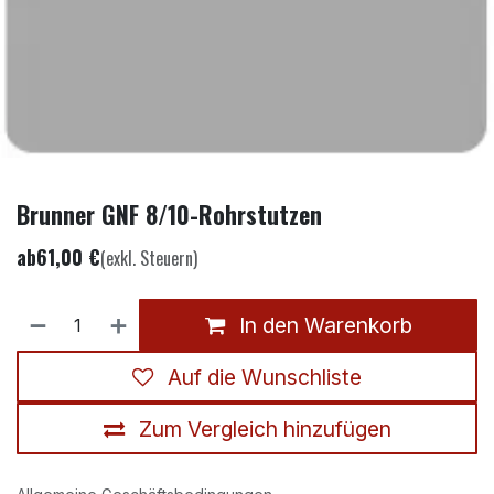
Brunner GNF 8/10-Rohrstutzen
ab
61,00
€
(exkl. Steuern)
In den Warenkorb
Auf die Wunschliste
Zum Vergleich hinzufügen