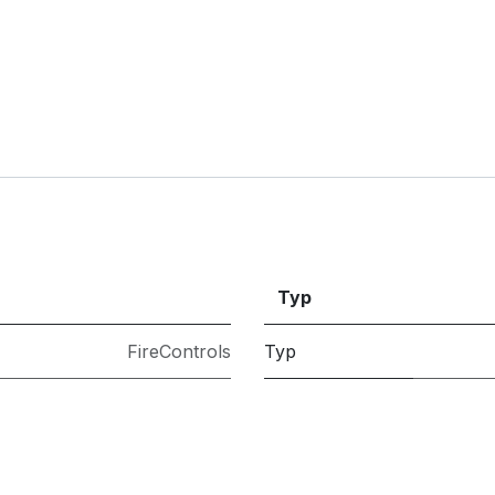
Typ
FireControls
Typ