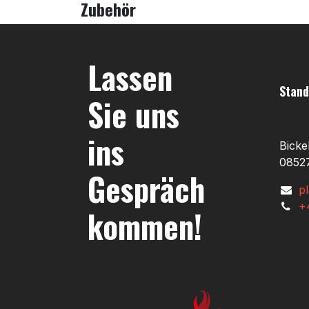
Zubehör
Lassen
Stand
Sie uns
ins
Bicke
08527
Gespräch
p
+
kommen!