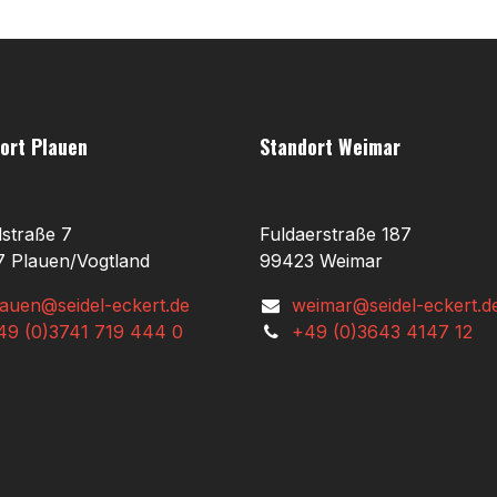
ort Plauen
Standort Weimar
lstraße 7
Fuldaerstraße 187
 Plauen/Vogtland
99423 Weimar
lauen@seidel-eckert.de
weimar@seidel-eckert.d
49 (0)3741 719 444 0
+49 (0)3643 4147 12