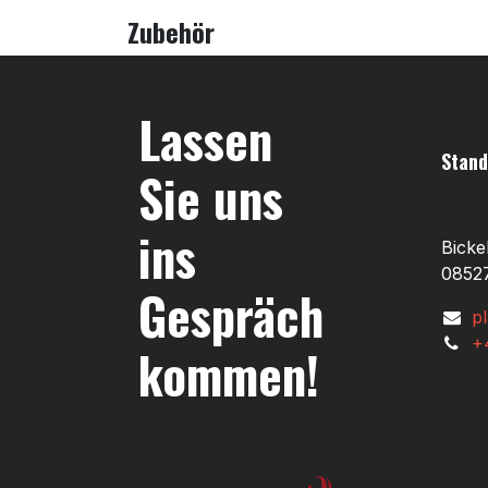
Zubehör
Lassen
Stand
Sie uns
ins
Bicke
08527
Gespräch
p
+
kommen!