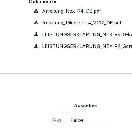
Dokumente
Anleitung_Nex_R4_DE.pdf
Anleitung_Rikatronic4_V102_DE.pdf
LEISTUNGSERKLÄRUNG_NEX-R4-6-kW
LEISTUNGSERKLÄRUNG_NEX-R4_Germ
Aussehen
Rika
Farbe