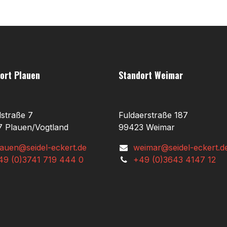
ort Plauen
Standort Weimar
lstraße 7
Fuldaerstraße 187
 Plauen/Vogtland
99423 Weimar
lauen@seidel-eckert.de
weimar@seidel-eckert.d
49 (0)3741 719 444 0
+49 (0)3643 4147 12