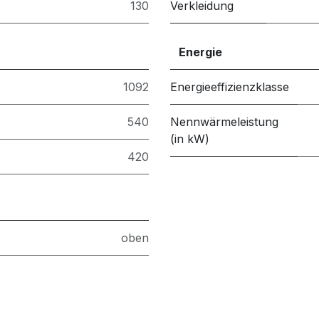
130
Verkleidung
Energie
1092
Energieeffizienzklasse
540
Nennwärmeleistung
(in kW)
420
oben