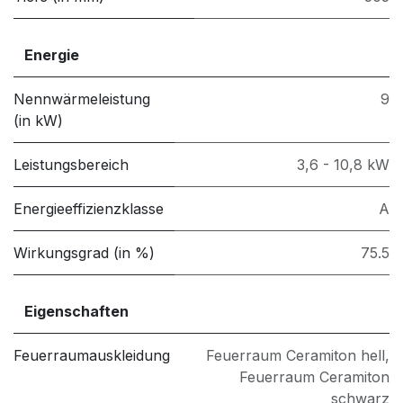
Energie
Nennwärmeleistung
9
(in kW)
Leistungsbereich
3,6 - 10,8 kW
Energieeffizienzklasse
A
Wirkungsgrad (in %)
75.5
Eigenschaften
Feuerraumauskleidung
Feuerraum Ceramiton hell
,
Feuerraum Ceramiton
schwarz