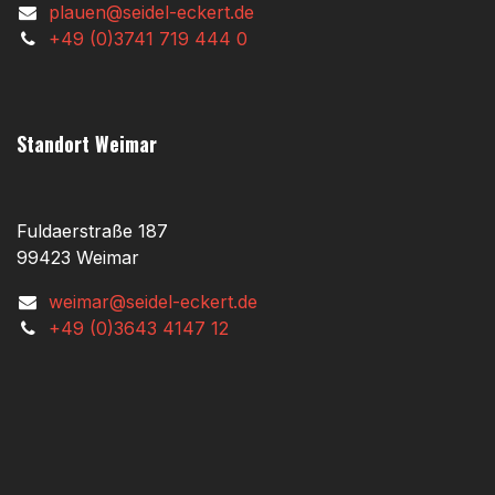
plauen@seidel-eckert.de
+49 (0)3741 719 444 0
Standort Weimar
Fuldaerstraße 187
99423 Weimar
weimar@seidel-eckert.de
+49 (0)3643 4147 12