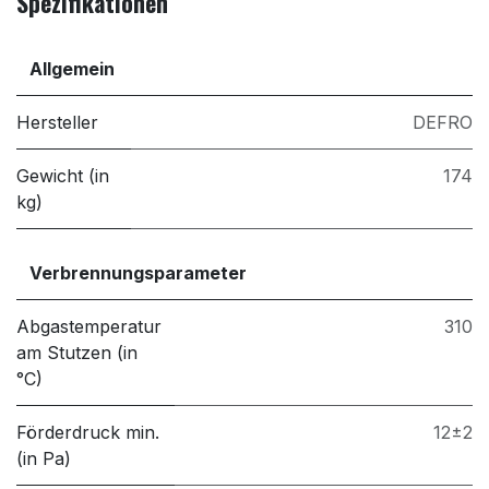
Spezifikationen
Allgemein
Hersteller
DEFRO
Gewicht (in
174
kg)
Verbrennungsparameter
Abgastemperatur
310
am Stutzen (in
°C)
Förderdruck min.
12±2
(in Pa)