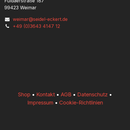
Fuldaerstraße 187
99423 Weimar
weimar@seidel-eckert.de
+49 (0)3643 4147 12
​​Shop
•
Kontakt
•
AGB
•
Datenschutz
•
Impressum
•
Cookie-Richtlinien