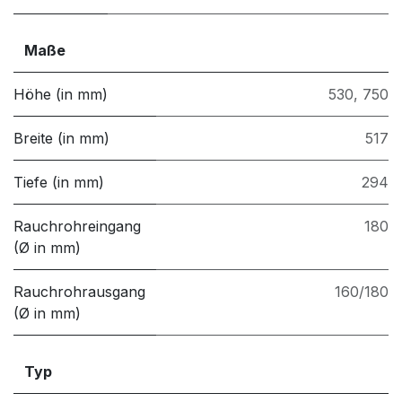
Maße
Höhe (in mm)
530
,
750
Breite (in mm)
517
Tiefe (in mm)
294
Rauchrohreingang
180
(Ø in mm)
Rauchrohrausgang
160/180
(Ø in mm)
Typ