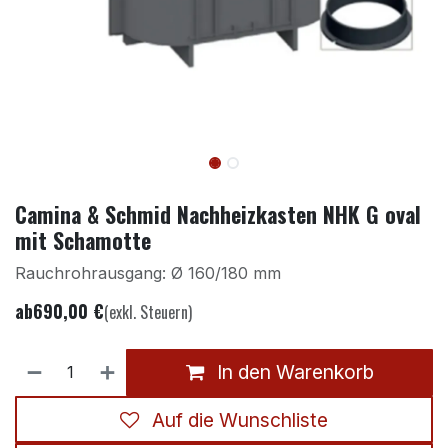
Camina & Schmid Nachheizkasten NHK G oval
mit Schamotte
Rauchrohrausgang: Ø 160/180 mm
ab
690,00
€
(exkl. Steuern)
In den Warenkorb
Auf die Wunschliste