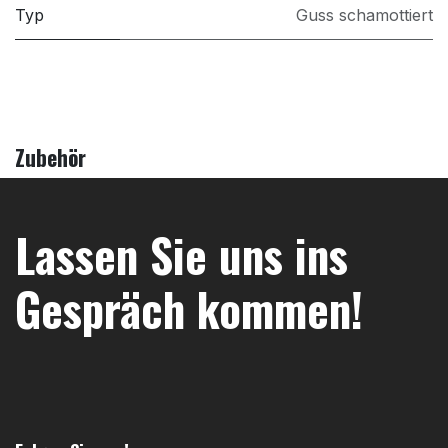
Typ
Guss schamottiert
Zubehör
Lassen Sie uns ins
Gespräch kommen!