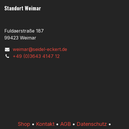
Standort Weimar
Fuldaerstraße 187
99423 Weimar
weimar@seidel-eckert.de
+49 (0)3643 4147 12
​​Shop
•
Kontakt
•
AGB
•
Datenschutz
•