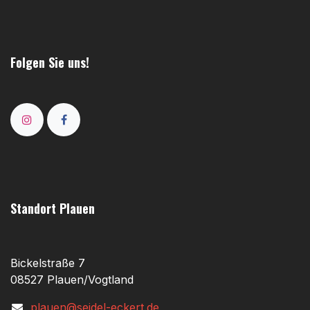
Folgen Sie uns!
Standort Plauen
Bickelstraße 7
08527 Plauen/Vogtland
plauen@seidel-eckert.de