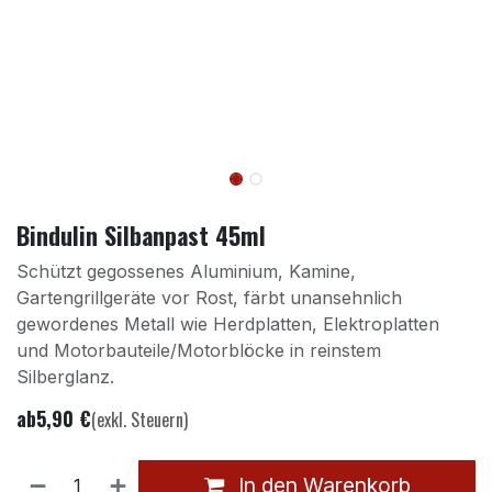
Bindulin Silbanpast 45ml
Schützt gegossenes Aluminium, Kamine,
Gartengrillgeräte vor Rost, färbt unansehnlich
gewordenes Metall wie Herdplatten, Elektroplatten
und Motorbauteile/Motorblöcke in reinstem
Silberglanz.
ab
5,90
€
(exkl. Steuern)
In den Warenkorb