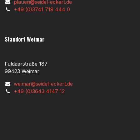
plauen@seidel-eckert.de
+49 (0)3741 719 444 0
Standort Weimar
Fuldaerstraße 187
99423 Weimar
weimar@seidel-eckert.de
+49 (0)3643 4147 12