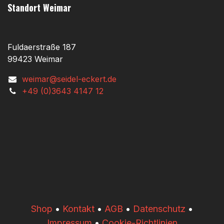
Standort Weimar
Fuldaerstraße 187
99423 Weimar
weimar@seidel-eckert.de
+49 (0)3643 4147 12
​​Shop
•
Kontakt
•
AGB
•
Datenschutz
•
Impressum
•
Cookie-Richtlinien