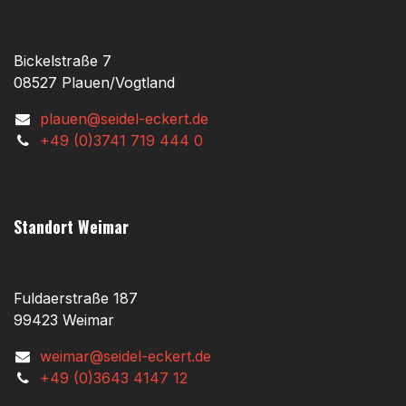
Bickelstraße 7
08527 Plauen/Vogtland
plauen@seidel-eckert.de
+49 (0)3741 719 444 0
Standort Weimar
Fuldaerstraße 187
99423 Weimar
weimar@seidel-eckert.de
+49 (0)3643 4147 12