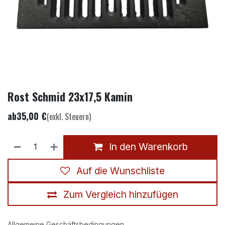
Rost Schmid 23x17,5 Kamin
ab
35,00
€
(exkl. Steuern)
In den Warenkorb
Auf die Wunschliste
Zum Vergleich hinzufügen
Allgemeine Geschäftsbedingungen