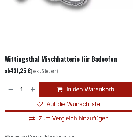
Wittingsthal Mischbatterie für Badeofen
ab
431,25
€
(exkl. Steuern)
In den Warenkorb
Auf die Wunschliste
Zum Vergleich hinzufügen
Allgemeine Geschäftsbedingungen