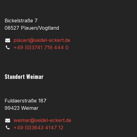
Bickelstraße 7
08527 Plauen/Vogtland
plauen@seidel-eckert.de
+49 (0)3741 719 444 0
Standort Weimar
Fuldaerstraße 187
99423 Weimar
weimar@seidel-eckert.de
+49 (0)3643 4147 12