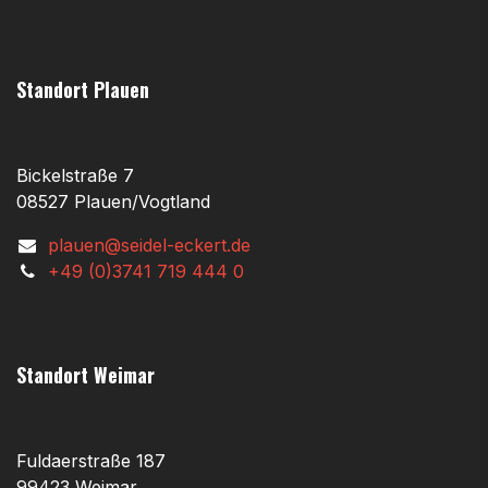
Standort Plauen
Bickelstraße 7
08527 Plauen/Vogtland
plauen@seidel-eckert.de
+49 (0)3741 719 444 0
Standort Weimar
Fuldaerstraße 187
99423 Weimar