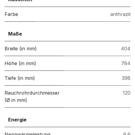
Farbe
anthrazit
Maße
Breite (in mm)
404
Höhe (in mm)
784
Tiefe (in mm)
398
Rauchrohrdurchmesser
120
(Ø in mm)
Energie
Nennwärmeleistung
6,6