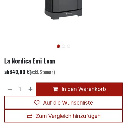
La Nordica Emi Lean
ab
840,00
€
(exkl. Steuern)
In den Warenkorb
Auf die Wunschliste
Zum Vergleich hinzufügen