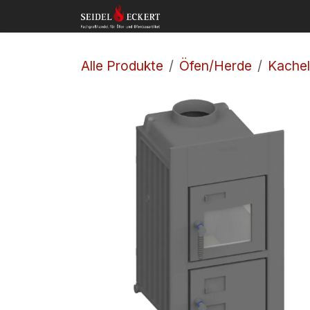
Zum Inhalt springen
Home
Shop
Kon
Alle Produkte
Öfen/Herde
Kachel