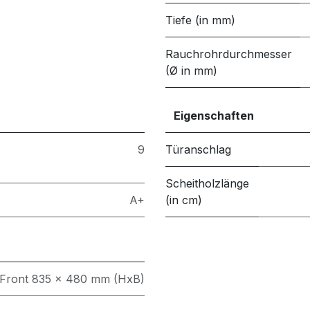
Tiefe (in mm)
Rauchrohrdurchmesser
(Ø in mm)
Eigenschaften
9
Türanschlag
Scheitholzlänge
A+
(in cm)
Front 835 x 480 mm (HxB)