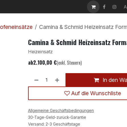
takt
Karriere
A
ofeneinsätze
Camina & Schmid Heizeinsatz For
Camina & Schmid Heizeinsatz Form
Heizeinsatz
ab
2.100,00
€
(exkl. Steuern)
In den W
Auf die Wunschliste
Allgemeine Geschäftsbedingungen
30-Tage-Geld-zurück-Garantie
Versand: 2-3 Geschäftstage