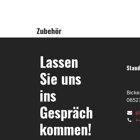
Zubehör
Lassen
Stand
Sie uns
ins
Bicke
08527
Gespräch
p
+
kommen!