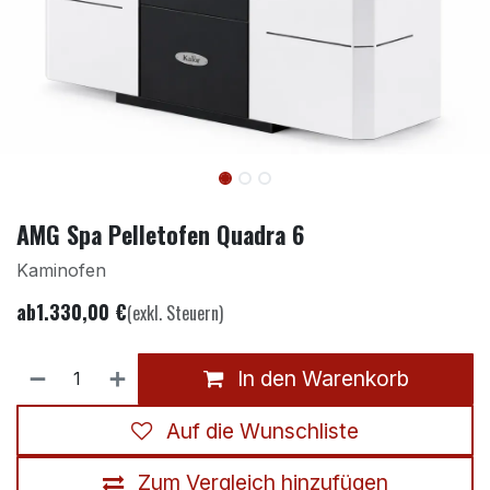
AMG Spa Pelletofen Quadra 6
Kaminofen
ab
1.330,00
€
(exkl. Steuern)
In den Warenkorb
Auf die Wunschliste
Zum Vergleich hinzufügen