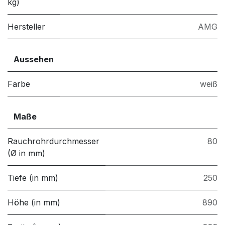
kg)
Hersteller
AMG
Aussehen
Farbe
weiß
Maße
Rauchrohrdurchmesser
80
(Ø in mm)
Tiefe (in mm)
250
Höhe (in mm)
890