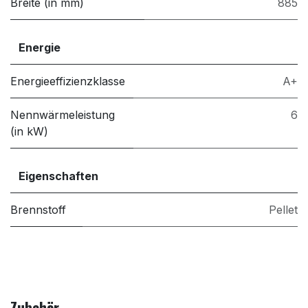
Breite (in mm)
885
Energie
Energieeffizienzklasse
A+
Nennwärmeleistung
6
(in kW)
Eigenschaften
Brennstoff
Pellet
Zubehör