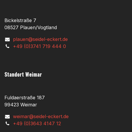
Bickelstraße 7
08527 Plauen/Vogtland
plauen@seidel-eckert.de
+49 (0)3741 719 444 0
Standort Weimar
Fuldaerstraße 187
99423 Weimar
weimar@seidel-eckert.de
+49 (0)3643 4147 12