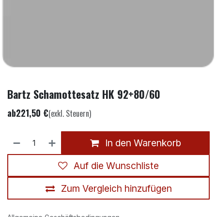
Bartz Schamottesatz HK 92+80/60
ab
221,50
€
(exkl. Steuern)
In den Warenkorb
Auf die Wunschliste
Zum Vergleich hinzufügen