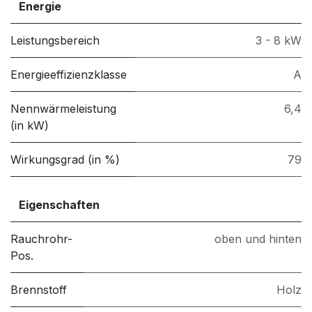
Energie
Leistungsbereich
3 - 8 kW
Energieeffizienzklasse
A
Nennwärmeleistung
6,4
(in kW)
Wirkungsgrad (in %)
79
Eigenschaften
Rauchrohr-
oben und hinten
Pos.
Brennstoff
Holz