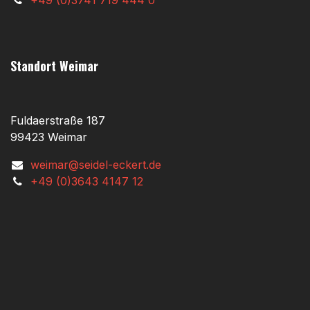
+49 (0)3741 719 444 0
Standort Weimar
Fuldaerstraße 187
99423 Weimar
weimar@seidel-eckert.de
+49 (0)3643 4147 12