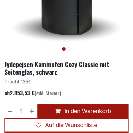
Jydepejsen Kaminofen Cozy Classic mit
Seitenglas, schwarz
Fracht 135€
ab
2.853,53
€
(exkl. Steuern)
In den Warenkorb
Auf die Wunschliste