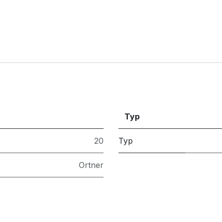
Typ
20
Typ
Ortner