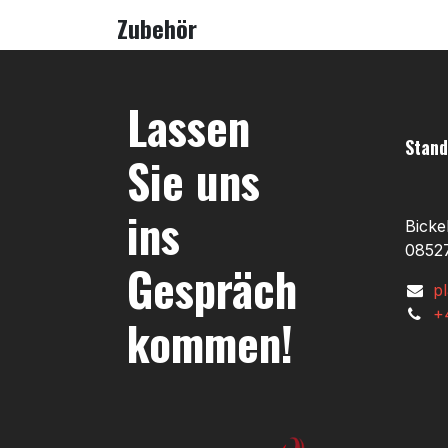
Zubehör
Lassen
Stand
Sie uns
ins
Bicke
08527
Gespräch
p
+
kommen!