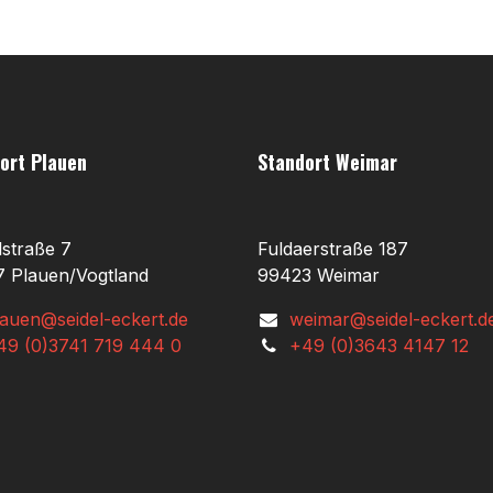
ort Plauen
Standort Weimar
lstraße 7
Fuldaerstraße 187
 Plauen/Vogtland
99423 Weimar
lauen@seidel-eckert.de
weimar@seidel-eckert.d
49 (0)3741 719 444 0
+49 (0)3643 4147 12