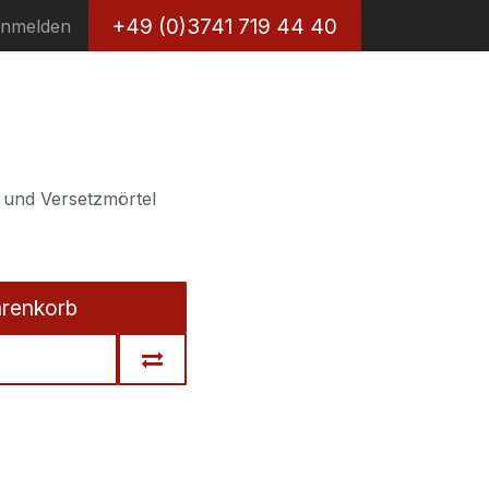
+49 (0)3741 719 44 40
nmelden
 und Versetzmörtel
arenkorb