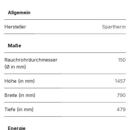
Allgemein
Hersteller
Spartherm
Maße
Rauchrohrdurchmesser
150
(Ø in mm)
Höhe (in mm)
1457
Breite (in mm)
790
Tiefe (in mm)
479
Energie