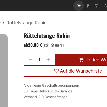
takt
Karriere
A
e
Rüttelstange Rubin
Rüttelstange Rubin
ab
20,00
€
(exkl. Steuern)
In den W
Auf die Wunschliste
Allgemeine Geschäftsbedingungen
30-Tage-Geld-zurück-Garantie
Versand: 2-3 Geschäftstage