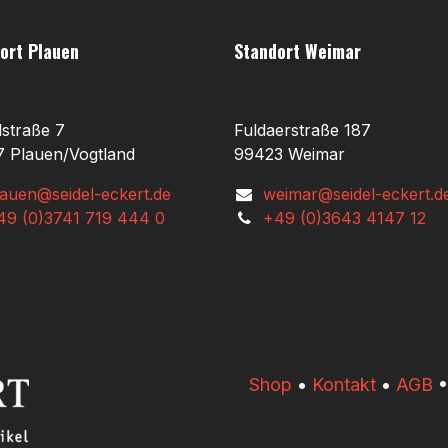
ort Plauen
Standort Weimar
lstraße 7
Fuldaerstraße 187
 Plauen/Vogtland
99423 Weimar
lauen@seidel-eckert.de
weimar@seidel-eckert.d
49 (0)3741 719 444 0
+49 (0)3643 4147 12
​​Shop
•
Kontakt
•
AGB