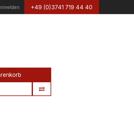
+49 (0)3741 719 44 40
nmelden
arenkorb